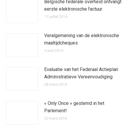
Belgische federale overheid ontvangt
eerste elektronische factuur
17 juillet 2014
Veralgemening van de elektronische
maaltijdcheques
4 avril 2014
Evaluatie van het Federaal Actieplan
Administratieve Vereenvoudiging
28 mars 2014
« Only Once » gestemd in het
Parlement!
20 mars 2014