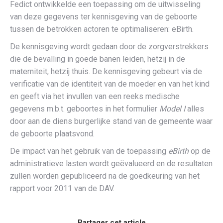
Fedict ontwikkelde een toepassing om de uitwisseling
van deze gegevens ter kennisgeving van de geboorte
tussen de betrokken actoren te optimaliseren: eBirth.
De kennisgeving wordt gedaan door de zorgverstrekkers
die de bevalling in goede banen leiden, hetzij in de
materniteit, hetzij thuis. De kennisgeving gebeurt via de
verificatie van de identiteit van de moeder en van het kind
en geeft via het invullen van een reeks medische
gegevens m.b.t. geboortes in het formulier
Model I
alles
door aan de diens burgerlijke stand van de gemeente waar
de geboorte plaatsvond.
De impact van het gebruik van de toepassing
eBirth
op de
administratieve lasten wordt geëvalueerd en de resultaten
zullen worden gepubliceerd na de goedkeuring van het
rapport voor 2011 van de DAV.
Partager cet article