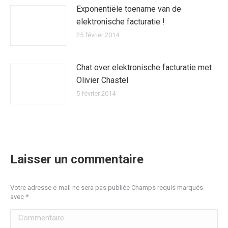
Exponentiële toename van de
elektronische facturatie !
25 février 2014
Chat over elektronische facturatie met
Olivier Chastel
5 février 2014
Laisser un commentaire
Votre adresse e-mail ne sera pas publiée Champs requis marqués
avec
*
Commentaire