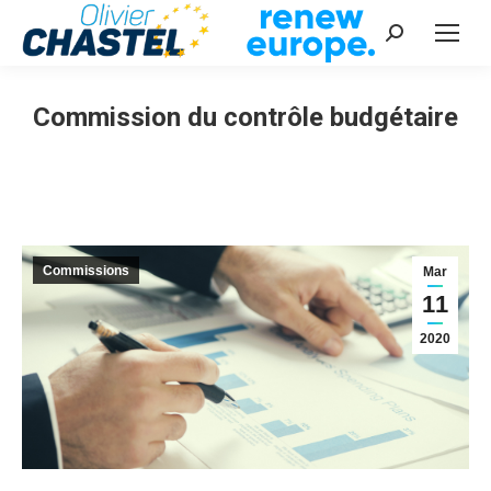
Recherche
:
Commission du contrôle budgétaire
Vous êtes ici :
Commissions
Mar
11
2020