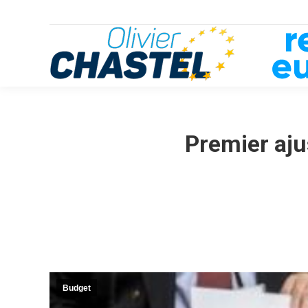
Premier aju
Budget