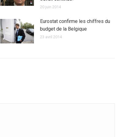
20 juin 2014
Eurostat confirme les chiffres du
budget de la Belgique
23 avril 2014