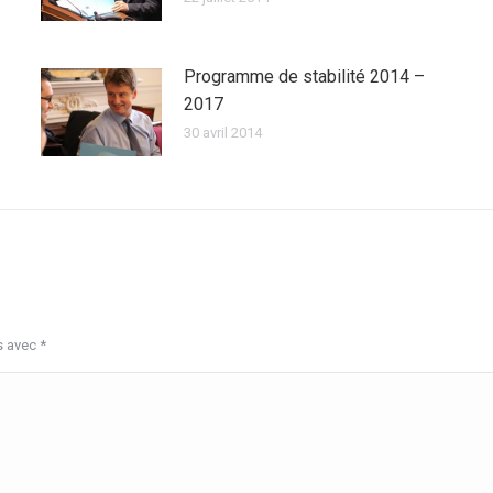
Programme de stabilité 2014 –
2017
30 avril 2014
s avec
*