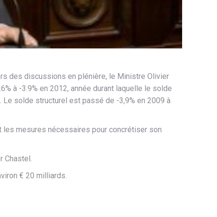
 des discussions en plénière, le Ministre Olivier
.6% à -3.9% en 2012, année durant laquelle le solde
ia. Le solde structurel est passé de -3,9% en 2009 à
nt les mesures nécessaires pour concrétiser son
r Chastel.
iron € 20 milliards.