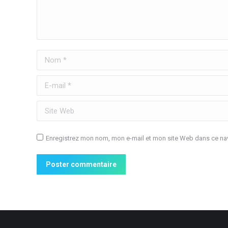
Nom *
E-mail *
Site Web
Enregistrez mon nom, mon e-mail et mon site Web dans ce nav
Poster commentaire