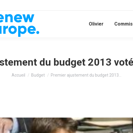
Olivier
Commiss
stement du budget 2013 voté
Vous êtes ici :
Accueil
Budget
Premier ajustement du budget 2013…