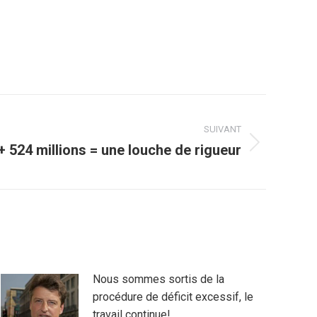
SUIVANT
 + 524 millions = une louche de rigueur
Nous sommes sortis de la
procédure de déficit excessif, le
travail continue!