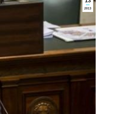
13
2013