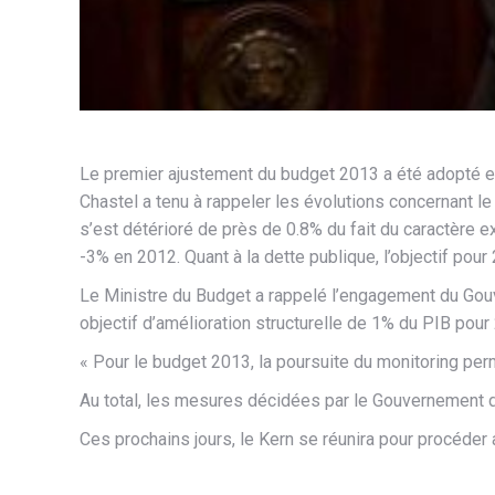
Le premier ajustement du budget 2013 a été adopté en
Chastel a tenu à rappeler les évolutions concernant l
s’est détérioré de près de 0.8% du fait du caractère e
-3% en 2012. Quant à la dette publique, l’objectif pou
Le Ministre du Budget a rappelé l’engagement du Gouv
objectif d’amélioration structurelle de 1% du PIB pour
« Pour le budget 2013, la poursuite du monitoring per
Au total, les mesures décidées par le Gouvernement d
Ces prochains jours, le Kern se réunira pour procéder