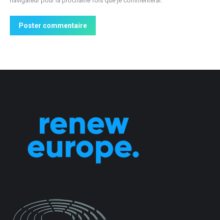
navigateur pour la prochaine fois que je commenterai.
Poster commentaire