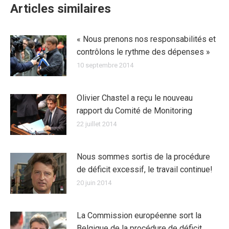
Articles similaires
« Nous prenons nos responsabilités et
contrôlons le rythme des dépenses »
10 septembre 2014
Olivier Chastel a reçu le nouveau
rapport du Comité de Monitoring
22 juillet 2014
Nous sommes sortis de la procédure
de déficit excessif, le travail continue!
20 juin 2014
La Commission européenne sort la
Belgique de la procédure de déficit