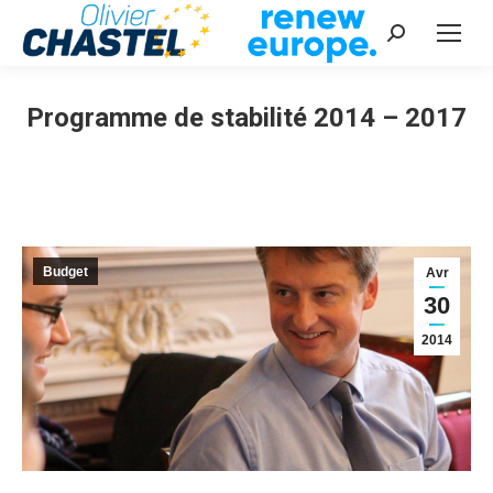
Recherche
:
Programme de stabilité 2014 – 2017
Vous êtes ici :
Budget
Avr
30
2014