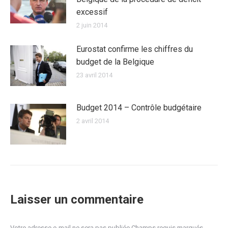
excessif
2 juin 2014
Eurostat confirme les chiffres du
budget de la Belgique
23 avril 2014
Budget 2014 – Contrôle budgétaire
2 avril 2014
Laisser un commentaire
Votre adresse e-mail ne sera pas publiée Champs requis marqués