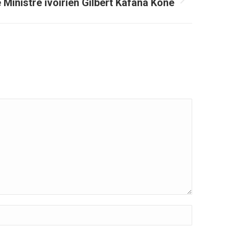
e Ministre ivoirien Gilbert Kafana Koné