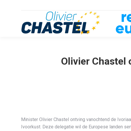
Olivier Chastel 
Minister Olivier Chastel ontving vanochtend de Ivoria
Ivoorkust. Deze delegatie wil de Europese landen sens