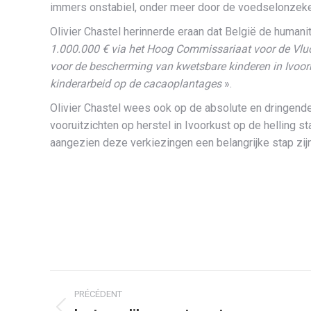
immers onstabiel, onder meer door de voedselonzekerhe
Olivier Chastel herinnerde eraan dat België de humanita
1.000.000 € via het Hoog Commissariaat voor de Vluc
voor de bescherming van kwetsbare kinderen in Ivoork
kinderarbeid op de cacaoplantages
».
Olivier Chastel wees ook op de absolute en dringende
vooruitzichten op herstel in Ivoorkust op de helling 
aangezien deze verkiezingen een belangrijke stap zij
Navigation
PRÉCÉDENT