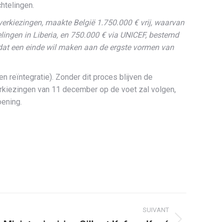
htelingen.
 verkiezingen, maakte België 1.750.000 € vrij, waarvan
ingen in Liberia, en 750.000 € via UNICEF, bestemd
 dat een einde wil maken aan de ergste vormen van
reïntegratie). Zonder dit proces blijven de
verkiezingen van 11 december op de voet zal volgen,
oening.
SUIVANT