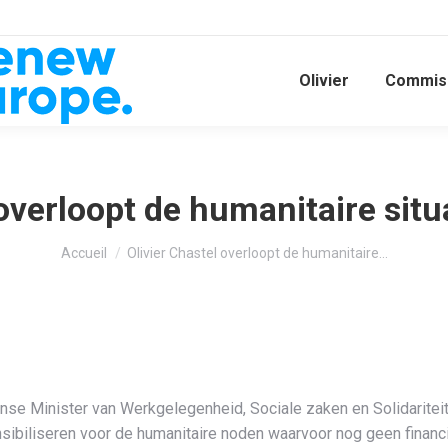
Olivier
Commiss
overloopt de humanitaire situ
Vous êtes ici :
Accueil
Olivier Chastel overloopt de humanitaire…
anse Minister van Werkgelegenheid, Sociale zaken en Solidariteit
ibiliseren voor de humanitaire noden waarvoor nog geen financie