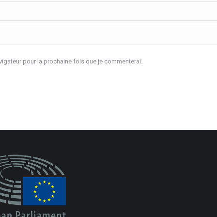
igateur pour la prochaine fois que je commenterai.