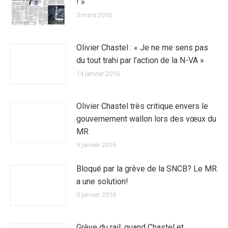
! »
5 mars 2016
Olivier Chastel : « Je ne me sens pas
du tout trahi par l’action de la N-VA »
14 janvier 2016
Olivier Chastel très critique envers le
gouvernement wallon lors des vœux du
MR
9 janvier 2016
Bloqué par la grève de la SNCB? Le MR
a une solution!
5 janvier 2016
Grève du rail: quand Chastel et