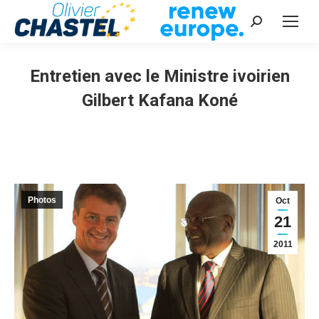
Recherche
:
Entretien avec le Ministre ivoirien
Gilbert Kafana Koné
Vous êtes ici :
Photos
Oct
21
2011