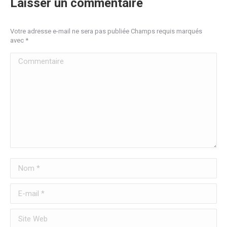
Laisser un commentaire
Votre adresse e-mail ne sera pas publiée Champs requis marqués
avec
*
Commentaire
Nom *
E-mail *
Site Web