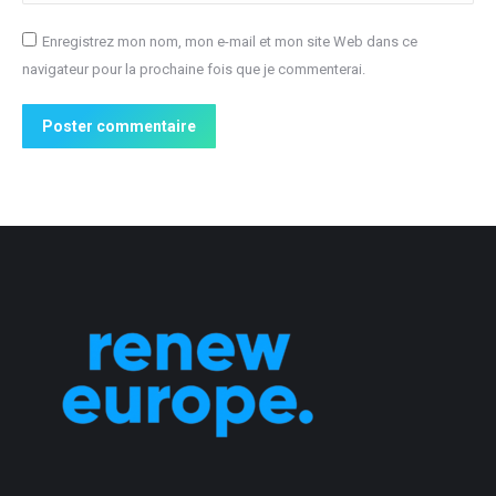
Enregistrez mon nom, mon e-mail et mon site Web dans ce
navigateur pour la prochaine fois que je commenterai.
Poster commentaire