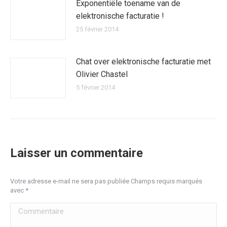
Exponentiële toename van de
elektronische facturatie !
25 février 2014
Chat over elektronische facturatie met
Olivier Chastel
5 février 2014
Laisser un commentaire
Votre adresse e-mail ne sera pas publiée Champs requis marqués
avec
*
Commentaire