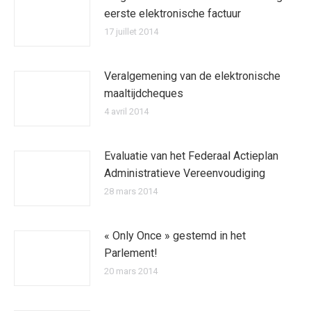
eerste elektronische factuur
17 juillet 2014
Veralgemening van de elektronische
maaltijdcheques
4 avril 2014
Evaluatie van het Federaal Actieplan
Administratieve Vereenvoudiging
28 mars 2014
« Only Once » gestemd in het
Parlement!
20 mars 2014