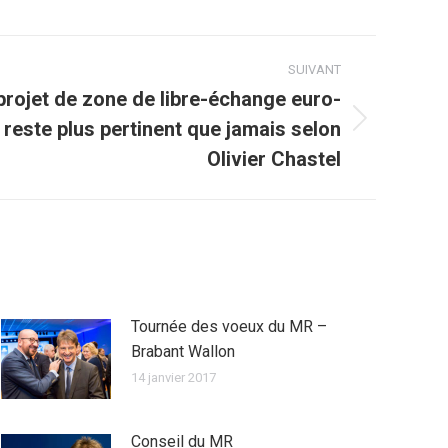
SUIVANT
projet de zone de libre-échange euro-
reste plus pertinent que jamais selon
Olivier Chastel
Tournée des voeux du MR –
Brabant Wallon
14 janvier 2017
Conseil du MR