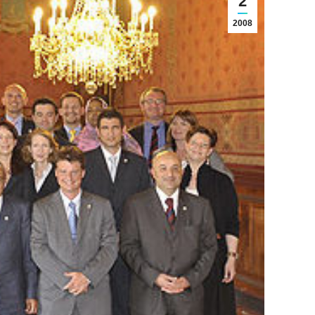
2
2008