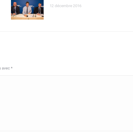
12 décembre 2016
s avec
*