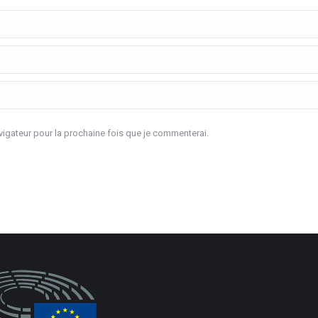
igateur pour la prochaine fois que je commenterai.