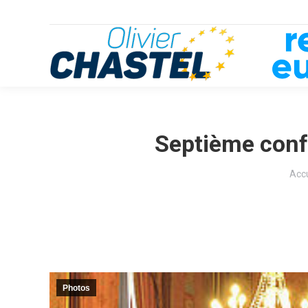
Septième conf
Vous
Accu
Photos