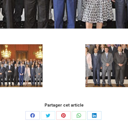
Partager cet article
Partager
Partager
Partager
Partager
Partager
sur
sur
sur
sur
sur