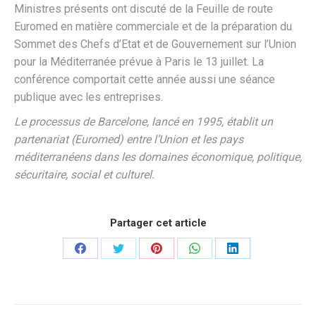
Ministres présents ont discuté de la Feuille de route
Euromed en matière commerciale et de la préparation du
Sommet des Chefs d’Etat et de Gouvernement sur l’Union
pour la Méditerranée prévue à Paris le 13 juillet. La
conférence comportait cette année aussi une séance
publique avec les entreprises.
Le processus de Barcelone, lancé en 1995, établit un
partenariat (Euromed) entre l’Union et les pays
méditerranéens dans les domaines économique, politique,
sécuritaire, social et culturel.
Partager cet article
Partager
Partager
Partager
Partager
Partager
sur
sur
sur
sur
sur
Facebook
Twitter
Pinterest
WhatsApp
LinkedIn