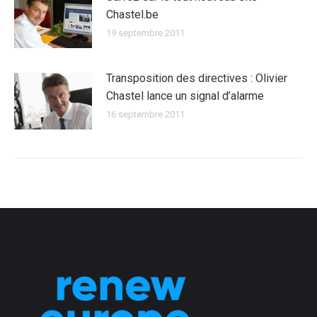
Chastel.be
19 septembre 2011
Transposition des directives : Olivier
Chastel lance un signal d’alarme
16 septembre 2011