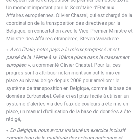
Un moment important pour le Secrétaire d’Etat aux
Affaires européennes, Olivier Chastel, qui est chargé de la
coordination de la transposition des directives par la
Belgique, en concertation avec le Vice-Premier Ministre et
Ministre des Affaires étrangères, Steven Vanackere.
«
Avec l’Italie, notre pays a le mieux progressé et est
passé de la 19ème à la 10ème place dans le classement
européen
», a commenté Olivier Chastel. Pour lui, ces
progrès sont à attribuer notamment aux outils mis en
place au niveau belge depuis 2008 pour améliorer le
système de transposition en Belgique, comme la base de
données Eurtransbel. Celle-ci est plus facile à utiliser, un
système d’alertes via des feux de couleurs a été mis en
place, un manuel d’utilisation de la base de données a été
rédigé,…
«
En Belgique, nous avons instauré un exercice inclusif
compte tenu de la multitude des acteurs nationaux et