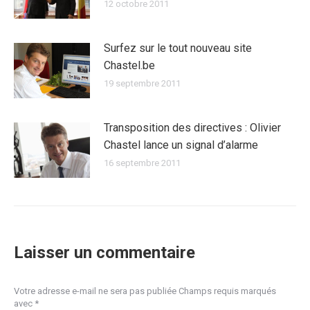
12 octobre 2011
Surfez sur le tout nouveau site
Chastel.be
19 septembre 2011
Transposition des directives : Olivier
Chastel lance un signal d’alarme
16 septembre 2011
Laisser un commentaire
Votre adresse e-mail ne sera pas publiée Champs requis marqués
avec
*