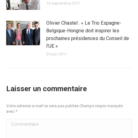
16 septembre 2011
Olivier Chastel : « Le Trio Espagne-
Belgique-Hongrie doit inspirer les
prochaines présidences du Conseil de
l’UE »
29 juin 2011
Laisser un commentaire
Votre adresse e-mail ne sera pas publiée Champs requis marqués
avec
*
Commentaire