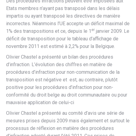
Des procédures infractions peuvent être imposées aux
Etats membres n’ayant pas transposé dans les délais
impartis ou ayant transposé les directives de manière
incorrectes. Néanmoins l’UE accepte un déficit maximal de
er
1% des transpositions et ce, depuis le 1
janvier 2009. Le
déficit de transposition pour le tableau d’affichage de
novembre 2011 est estimé à 2,2% pour la Belgique.
Olivier Chastel a présenté un bilan des procédures
d’infraction. L’évolution des chiffres en matière de
procédures d’infraction pour non-communication de la
transposition est négative et est, au contraire, plutôt
positive pour les procédures d’infraction pour non-
conformité du droit belge au droit communautaire ou pour
mauvaise application de celui-ci
Olivier Chastel a présenté au comité d’avis une série de
mesures prises depuis 2009 mais également et surtout le
processus de réflexion en matière des procédures
d’infraction adopté durant l’été 2011. Ces prises de