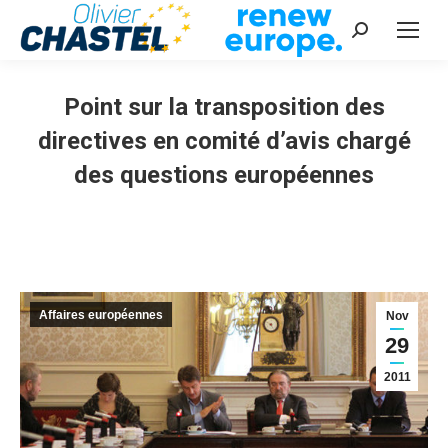
Recherche
:
Point sur la transposition des
directives en comité d’avis chargé
des questions européennes
Vous êtes ici :
Affaires européennes
Nov
29
2011