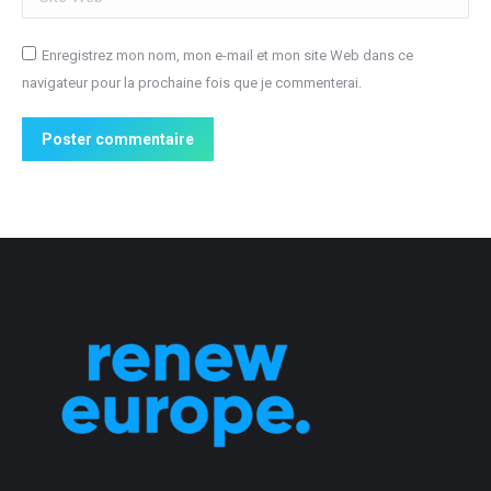
Enregistrez mon nom, mon e-mail et mon site Web dans ce
navigateur pour la prochaine fois que je commenterai.
Poster commentaire