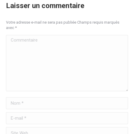
Laisser un commentaire
Votre adresse e-mail ne sera pas publiée Champs requis marqués
avec
*
Commentaire
Nom *
E-mail *
Site Web