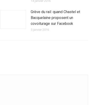
14 janvier 2016
Grève du rail: quand Chastel et
Bacquelaine proposent un
covoiturage sur Facebook
5 janvier 2016