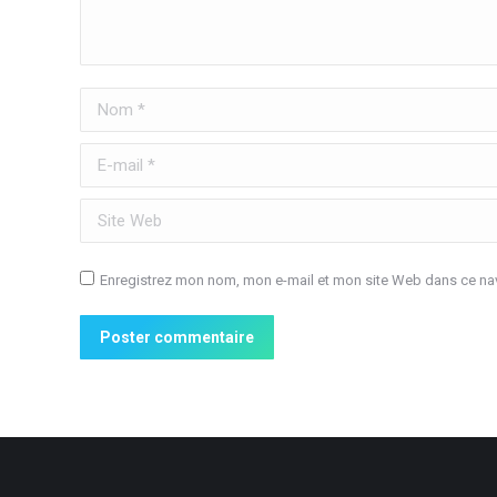
Nom *
E-mail *
Site Web
Enregistrez mon nom, mon e-mail et mon site Web dans ce nav
Poster commentaire