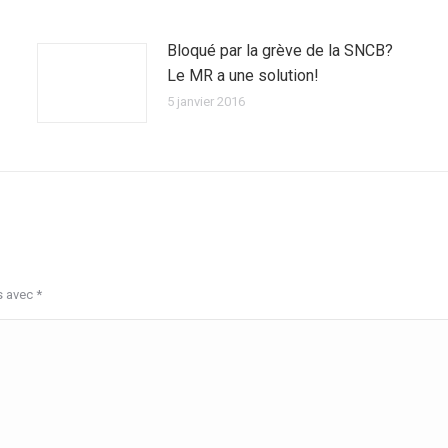
Bloqué par la grève de la SNCB?
Le MR a une solution!
5 janvier 2016
s avec
*