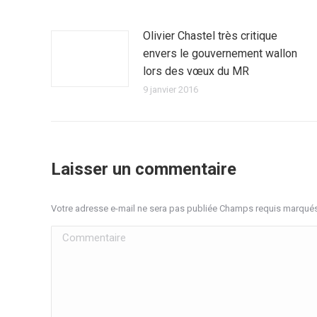
Olivier Chastel très critique
envers le gouvernement wallon
lors des vœux du MR
9 janvier 2016
Laisser un commentaire
Votre adresse e-mail ne sera pas publiée Champs requis marqué
Commentaire