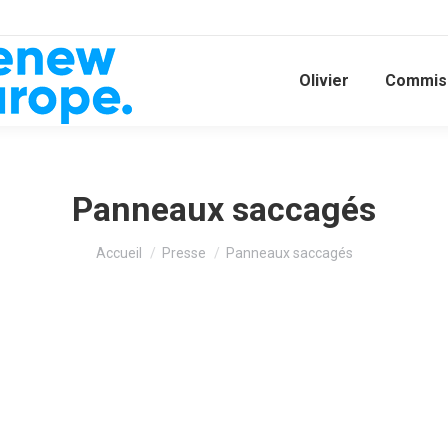
Olivier
Commiss
Panneaux saccagés
Vous êtes ici :
Accueil
Presse
Panneaux saccagés