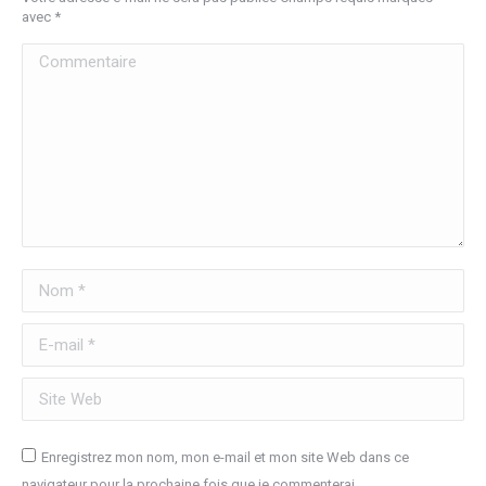
avec
*
Commentaire
Nom *
E-mail *
Site Web
Enregistrez mon nom, mon e-mail et mon site Web dans ce
navigateur pour la prochaine fois que je commenterai.