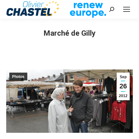
Recherche
:
Marché de Gilly
Vous êtes ici :
Photos
Sep
26
2012