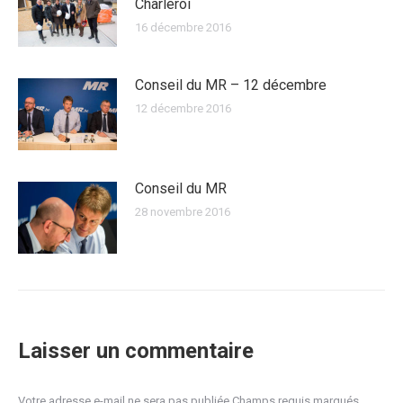
Charleroi
16 décembre 2016
Conseil du MR – 12 décembre
12 décembre 2016
Conseil du MR
28 novembre 2016
Laisser un commentaire
Votre adresse e-mail ne sera pas publiée Champs requis marqués