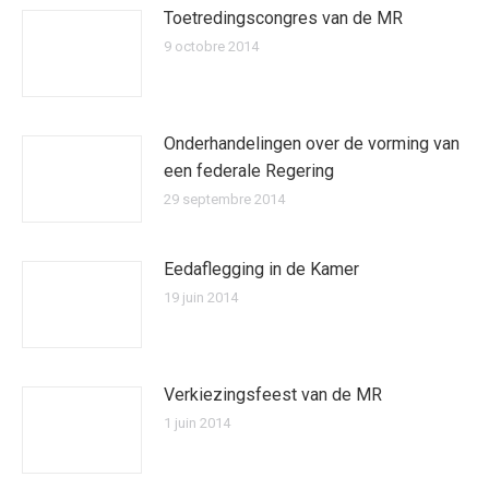
Toetredingscongres van de MR
9 octobre 2014
Onderhandelingen over de vorming van
een federale Regering
29 septembre 2014
Eedaflegging in de Kamer
19 juin 2014
Verkiezingsfeest van de MR
1 juin 2014