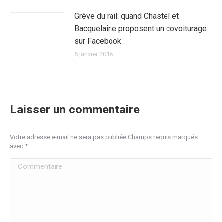
Grève du rail: quand Chastel et
Bacquelaine proposent un covoiturage
sur Facebook
5 janvier 2016
Laisser un commentaire
Votre adresse e-mail ne sera pas publiée Champs requis marqués
avec
*
Commentaire