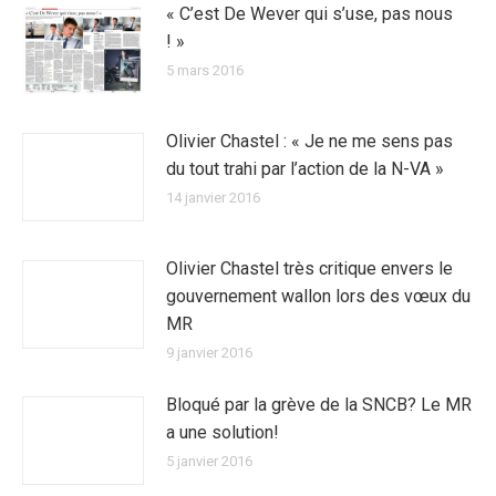
« C’est De Wever qui s’use, pas nous
! »
5 mars 2016
Olivier Chastel : « Je ne me sens pas
du tout trahi par l’action de la N-VA »
14 janvier 2016
Olivier Chastel très critique envers le
gouvernement wallon lors des vœux du
MR
9 janvier 2016
Bloqué par la grève de la SNCB? Le MR
a une solution!
5 janvier 2016