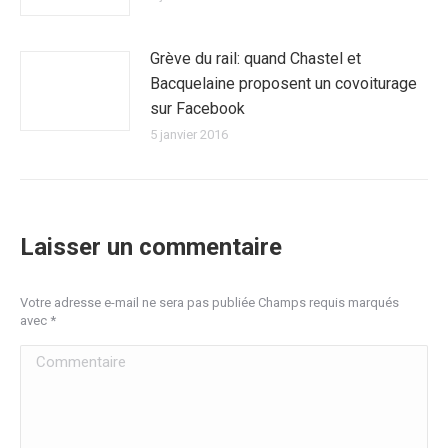
Grève du rail: quand Chastel et
Bacquelaine proposent un covoiturage
sur Facebook
5 janvier 2016
Laisser un commentaire
Votre adresse e-mail ne sera pas publiée Champs requis marqués
avec
*
Commentaire