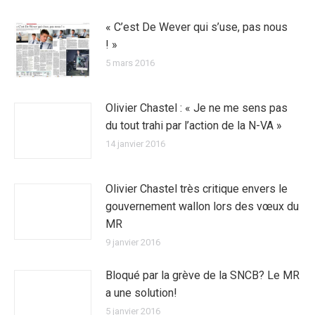
« C’est De Wever qui s’use, pas nous
! »
5 mars 2016
Olivier Chastel : « Je ne me sens pas
du tout trahi par l’action de la N-VA »
14 janvier 2016
Olivier Chastel très critique envers le
gouvernement wallon lors des vœux du
MR
9 janvier 2016
Bloqué par la grève de la SNCB? Le MR
a une solution!
5 janvier 2016