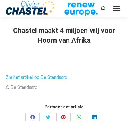
Recherche
:
Chastel maakt 4 miljoen vrij voor
Hoorn van Afrika
Vous êtes ici :
Zie het artikel op De Standaard
© De Standaard
Partager cet article
Partager
Partager
Partager
Partager
Partager