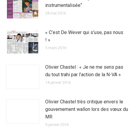
instrumentalisée“
28 mai 2016
« C’est De Wever qui s’use, pas nous
! »
5 mars 2016
Olivier Chastel : « Je ne me sens pas
du tout trahi par l’action de la N-VA »
14 janvier 2016
Olivier Chastel très critique envers le
gouvernement wallon lors des vœux du
MR
9 janvier 2016