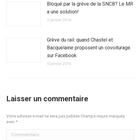
Bloqué par la grève de la SNCB? Le MR
a une solution!
5 janvier 2016
Grève du rail: quand Chastel et
Bacquelaine proposent un covoiturage
sur Facebook
5 janvier 2016
Laisser un commentaire
Votre adresse e-mail ne sera pas publiée Champs requis marqués
avec
*
Commentaire