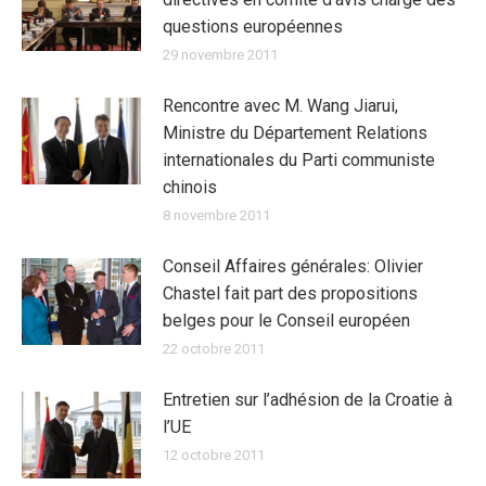
questions européennes
29 novembre 2011
Rencontre avec M. Wang Jiarui,
Ministre du Département Relations
internationales du Parti communiste
chinois
8 novembre 2011
Conseil Affaires générales: Olivier
Chastel fait part des propositions
belges pour le Conseil européen
22 octobre 2011
Entretien sur l’adhésion de la Croatie à
l’UE
12 octobre 2011