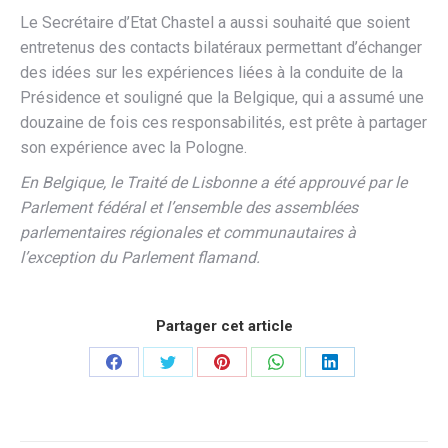
Le Secrétaire d’Etat Chastel a aussi souhaité que soient
entretenus des contacts bilatéraux permettant d’échanger
des idées sur les expériences liées à la conduite de la
Présidence et souligné que la Belgique, qui a assumé une
douzaine de fois ces responsabilités, est prête à partager
son expérience avec la Pologne.
En Belgique, le Traité de Lisbonne a été approuvé par le
Parlement fédéral et l’ensemble des assemblées
parlementaires régionales et communautaires à
l’exception du Parlement flamand.
Partager cet article
Partager
Partager
Partager
Partager
Partager
sur
sur
sur
sur
sur
Facebook
Twitter
Pinterest
WhatsApp
LinkedIn