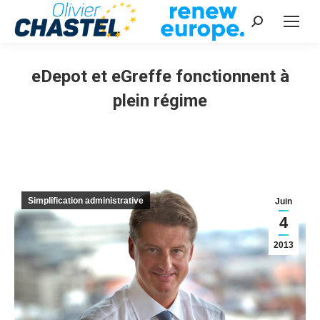
Recherche
:
eDepot et eGreffe fonctionnent à
plein régime
Vous êtes ici :
Simplification administrative
Juin
4
2013