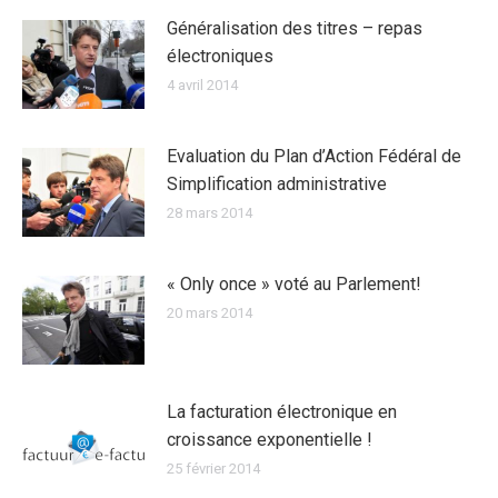
Généralisation des titres – repas
électroniques
4 avril 2014
Evaluation du Plan d’Action Fédéral de
Simplification administrative
28 mars 2014
« Only once » voté au Parlement!
20 mars 2014
La facturation électronique en
croissance exponentielle !
25 février 2014