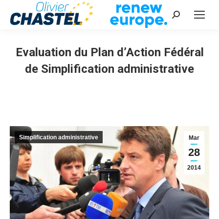
Recherche
:
Evaluation du Plan d’Action Fédéral
de Simplification administrative
Vous êtes ici :
Simplification administrative
Mar
28
2014