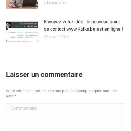
5 février 2014
Envoyez votre idée : le nouveau point
de contact www.Kafka.be est en ligne !
22 janvier 2014
Laisser un commentaire
Votre adresse e-mail ne sera pas publiée Champs requis marqués
avec
*
Commentaire