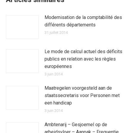
Modernisation de la comptabilité des
différents départements
31 juillet 2014
Le mode de calcul actuel des déficits
publics en relation avec les règles
européennes
3 juin 2014
Maatregelen voorgesteld aan de
staatssecretaris voor Personen met
een handicap
3 juin 2014
Ambtenarij – Gesjoemel op de
arbeidsvloer – Aanpak – Frequentie