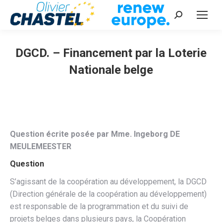
Recherche
:
DGCD. – Financement par la Loterie
Nationale belge
Vous êtes ici :
Question écrite posée par Mme. Ingeborg DE
MEULEMEESTER
Question
S’agissant de la coopération au développement, la DGCD
(Direction générale de la coopération au développement)
est responsable de la programmation et du suivi de
projets belges dans plusieurs pays, la Coopération