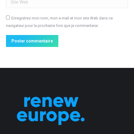
Enregistrez mon nom, mon e-mail et mon site Web dans ce
navigateur pour la prochaine fois que je commenterai.
Poster commentaire