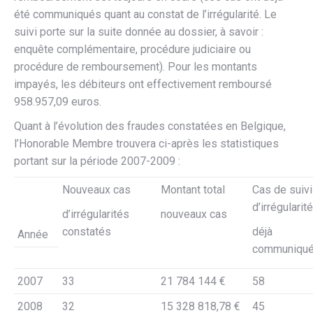
été communiqués quant au constat de l’irrégularité. Le
suivi porte sur la suite donnée au dossier, à savoir :
enquête complémentaire, procédure judiciaire ou
procédure de remboursement). Pour les montants
impayés, les débiteurs ont effectivement remboursé
958.957,09 euros.
Quant à l’évolution des fraudes constatées en Belgique,
l’Honorable Membre trouvera ci-après les statistiques
portant sur la période 2007-2009 :
Nouveaux cas
Montant total
Cas de suivi
d’irrégularit
d’irrégularités
nouveaux cas
constatés
déjà
Année
communiqu
2007
33
21 784 144 €
58
2008
32
15 328 818,78 €
45