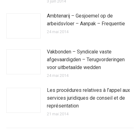
3 juin 2014
Ambtenarij – Gesjoemel op de
arbeidsvloer – Aanpak – Frequentie
24 mai 2014
Vakbonden – Syndicale vaste
afgevaardigden – Terugvorderingen
voor uitbetaalde wedden
24 mai 2014
Les procédures relatives à l’appel aux
services juridiques de conseil et de
représentation
21 mai 2014