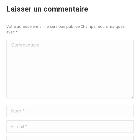
Laisser un commentaire
Votre adresse e-mail ne sera pas publiée Champs requis marqués
avec
*
Commentaire
Nom *
E-mail *
Site Web