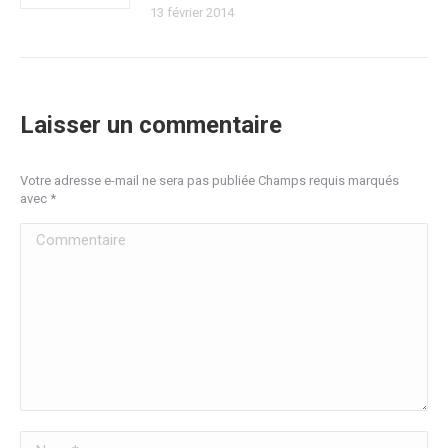
13 février 2014
Laisser un commentaire
Votre adresse e-mail ne sera pas publiée Champs requis marqués
avec
*
Commentaire
Nom *