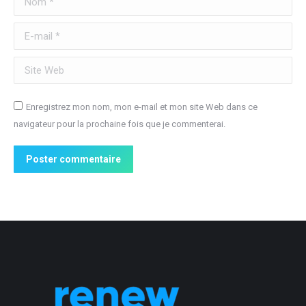
E-mail *
Site Web
Enregistrez mon nom, mon e-mail et mon site Web dans ce
navigateur pour la prochaine fois que je commenterai.
Poster commentaire