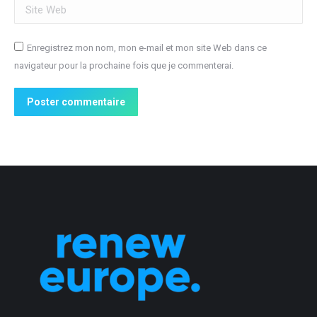
Site Web
Enregistrez mon nom, mon e-mail et mon site Web dans ce
navigateur pour la prochaine fois que je commenterai.
Poster commentaire