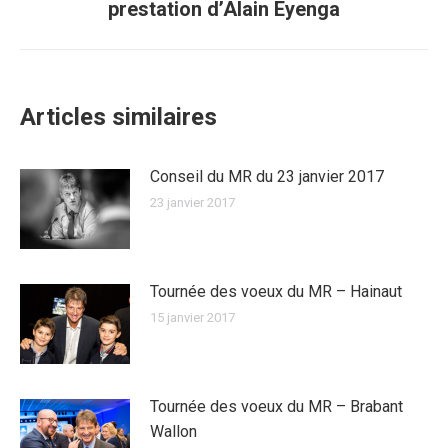
prestation d’Alain Eyenga
suivant
:
Articles similaires
Conseil du MR du 23 janvier 2017
23 janvier 2017
Tournée des voeux du MR – Hainaut
15 janvier 2017
Tournée des voeux du MR – Brabant
Wallon