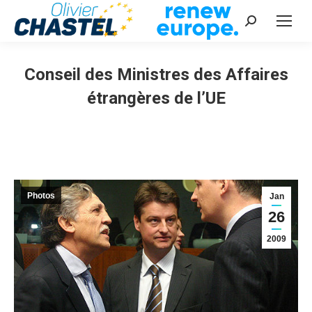
Recherche
:
Conseil des Ministres des Affaires
étrangères de l’UE
Vous êtes ici :
Photos
Jan
26
2009