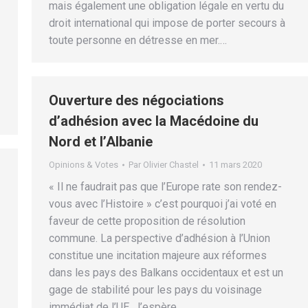
mais également une obligation légale en vertu du
droit international qui impose de porter secours à
toute personne en détresse en mer.…
Ouverture des négociations
d’adhésion avec la Macédoine du
Nord et l’Albanie
Opinions & Votes
Par
Olivier Chastel
11 mars 2020
« Il ne faudrait pas que l’Europe rate son rendez-
vous avec l’Histoire » c’est pourquoi j’ai voté en
faveur de cette proposition de résolution
commune. La perspective d’adhésion à l’Union
constitue une incitation majeure aux réformes
dans les pays des Balkans occidentaux et est un
gage de stabilité pour les pays du voisinage
immédiat de l’UE. J’espère…