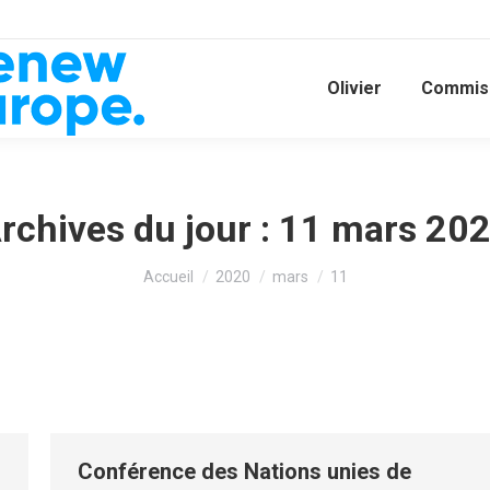
Olivier
Commiss
rchives du jour :
11 mars 20
Vous êtes ici :
Accueil
2020
mars
11
Conférence des Nations unies de