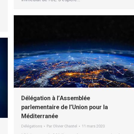
Délégation à l’Assemblée
parlementaire de l’Union pour la
Méditerranée
Délégations
Par
Olivier Chastel
11 mars 2020