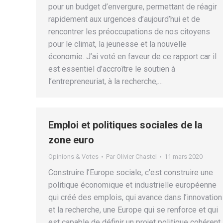
pour un budget d’envergure, permettant de réagir
rapidement aux urgences d’aujourd’hui et de
rencontrer les préoccupations de nos citoyens
pour le climat, la jeunesse et la nouvelle
économie. J’ai voté en faveur de ce rapport car il
est essentiel d’accroître le soutien à
l’entrepreneuriat, à la recherche,…
Emploi et politiques sociales de la
zone euro
Opinions & Votes
Par
Olivier Chastel
11 mars 2020
Construire l’Europe sociale, c’est construire une
politique économique et industrielle européenne
qui créé des emplois, qui avance dans l’innovation
et la recherche, une Europe qui se renforce et qui
est capable de définir un projet politique cohérent