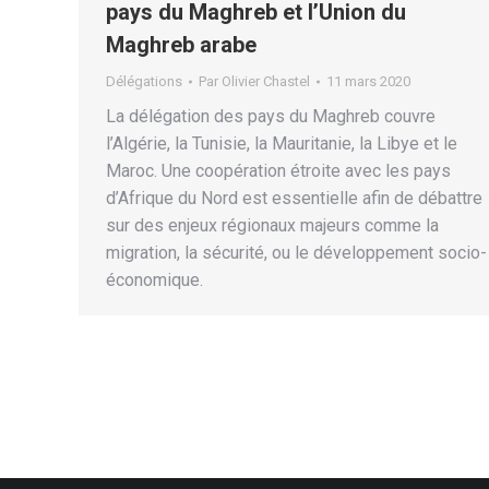
pays du Maghreb et l’Union du
Maghreb arabe
Délégations
Par
Olivier Chastel
11 mars 2020
La délégation des pays du Maghreb couvre
l’Algérie, la Tunisie, la Mauritanie, la Libye et le
Maroc. Une coopération étroite avec les pays
d’Afrique du Nord est essentielle afin de débattre
sur des enjeux régionaux majeurs comme la
migration, la sécurité, ou le développement socio-
économique.