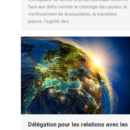
face aux défis comme le chômage des jeunes, le
vieillissement de la population, le travailleur
pauvre, l’égalité des…
Délégation pour les relations avec les