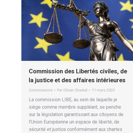
Commission des Libertés civiles, de
la justice et des affaires intérieures
Commissions
Par
Olivier Chastel
11 mars 2020
La commission LIBE, au sein de laquelle je
siège comme membre suppléant, se penche
sur la législation garantissant aux citoyens de
l’Union Européenne un espace de liberté, de
sécurité et justice conformément aux chartes