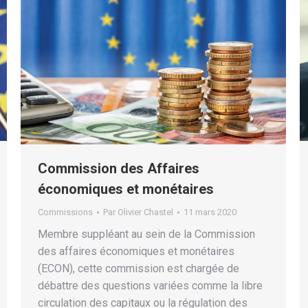
Commission des Affaires
économiques et monétaires
Commissions
Par
Olivier Chastel
11 mars 2020
Membre suppléant au sein de la Commission
des affaires économiques et monétaires
(ECON), cette commission est chargée de
débattre des questions variées comme la libre
circulation des capitaux ou la régulation des