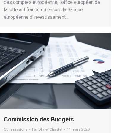
des comptes européenne, l’office européen de
la lutte antifraude ou encore la Banque
européenne d’investissement…
Commission des Budgets
Commissions
Par
Olivier Chastel
11 mars 2020