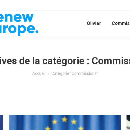
Olivier
Commiss
ves de la catégorie :
Commis
Vous êtes ici :
Accueil
Catégorie "Commissions"