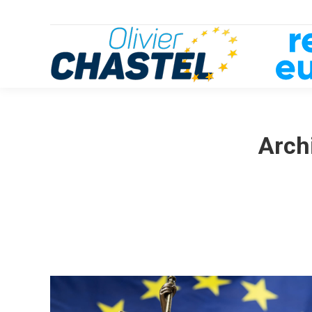
Archi