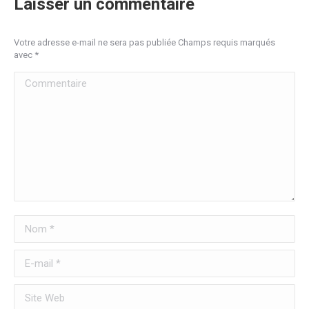
Laisser un commentaire
Votre adresse e-mail ne sera pas publiée Champs requis marqués
avec
*
Commentaire
Nom *
E-mail *
Site Web