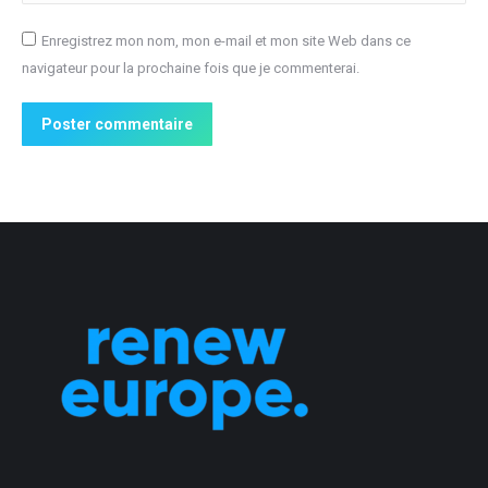
Enregistrez mon nom, mon e-mail et mon site Web dans ce
navigateur pour la prochaine fois que je commenterai.
Poster commentaire