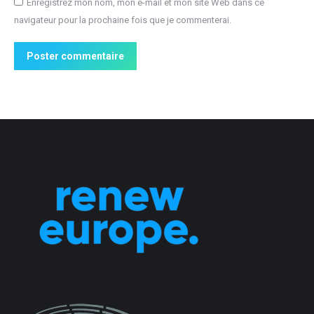
Enregistrez mon nom, mon e-mail et mon site Web dans ce
navigateur pour la prochaine fois que je commenterai.
Poster commentaire