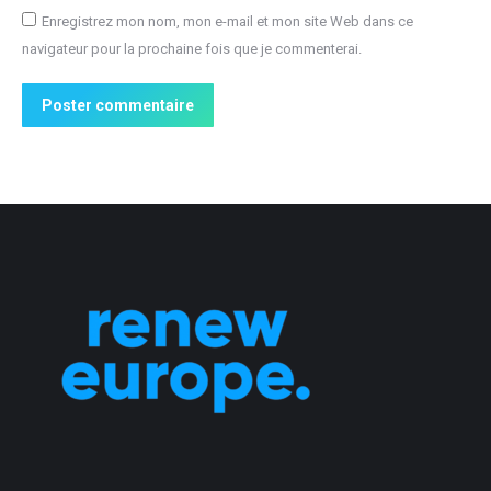
Enregistrez mon nom, mon e-mail et mon site Web dans ce
navigateur pour la prochaine fois que je commenterai.
Poster commentaire