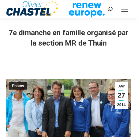
Recherche
:
7e dimanche en famille organisé par
la section MR de Thuin
Vous êtes ici :
Photos
Avr
27
2014