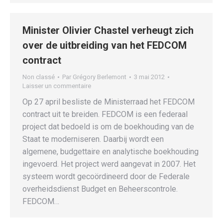
Minister Olivier Chastel verheugt zich
over de uitbreiding van het FEDCOM
contract
Non classé
Par
Grégory Berlemont
3 mai 2012
Laisser un commentaire
Op 27 april besliste de Ministerraad het FEDCOM
contract uit te breiden. FEDCOM is een federaal
project dat bedoeld is om de boekhouding van de
Staat te moderniseren. Daarbij wordt een
algemene, budgettaire en analytische boekhouding
ingevoerd. Het project werd aangevat in 2007. Het
systeem wordt gecoördineerd door de Federale
overheidsdienst Budget en Beheerscontrole.
FEDCOM…