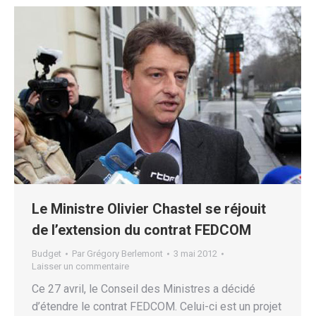
Le Ministre Olivier Chastel se réjouit
de l’extension du contrat FEDCOM
Budget
Par
Grégory Berlemont
3 mai 2012
Laisser un commentaire
Ce 27 avril, le Conseil des Ministres a décidé
d’étendre le contrat FEDCOM. Celui-ci est un projet