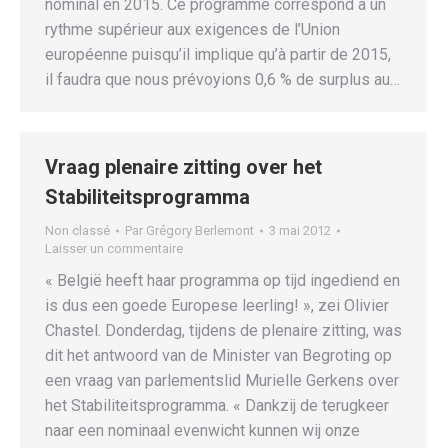
nominal en 2015. Ce programme correspond à un
rythme supérieur aux exigences de l’Union
européenne puisqu’il implique qu’à partir de 2015,
il faudra que nous prévoyions 0,6 % de surplus au…
Vraag plenaire zitting over het
Stabiliteitsprogramma
Non classé
Par
Grégory Berlemont
3 mai 2012
Laisser un commentaire
« België heeft haar programma op tijd ingediend en
is dus een goede Europese leerling! », zei Olivier
Chastel. Donderdag, tijdens de plenaire zitting, was
dit het antwoord van de Minister van Begroting op
een vraag van parlementslid Murielle Gerkens over
het Stabiliteitsprogramma. « Dankzij de terugkeer
naar een nominaal evenwicht kunnen wij onze