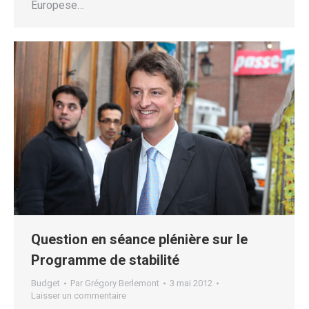
Europese…
Question en séance plénière sur le
Programme de stabilité
Budget
Par
Grégory Berlemont
3 mai 2012
Laisser un commentaire