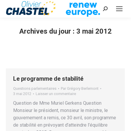
Recherche
:
Archives du jour :
3 mai 2012
Vous êtes ici :
Le programme de stabilité
Questions parlementaires
Par
Grégory Berlemont
3 mai 2012
Laisser un commentaire
Question de Mme Muriel Gerkens Question
Monsieur le président, monsieur le ministre, le
gouvernement a remis, ce 30 avril, son programme
de stabilité en prévoyant d’atteindre l’équilibre