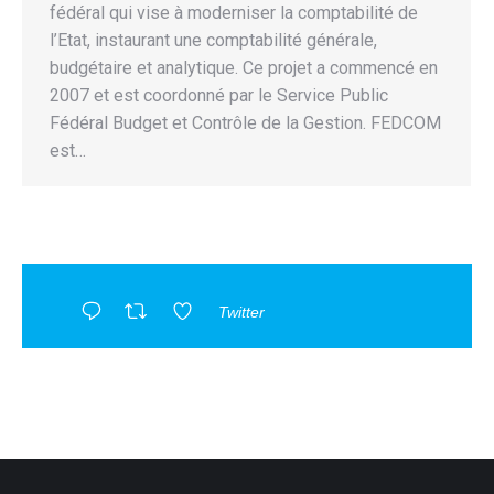
fédéral qui vise à moderniser la comptabilité de
l’Etat, instaurant une comptabilité générale,
budgétaire et analytique. Ce projet a commencé en
2007 et est coordonné par le Service Public
Fédéral Budget et Contrôle de la Gestion. FEDCOM
est…
Twitter