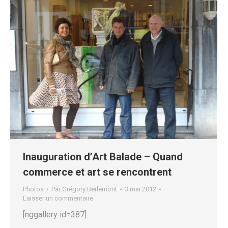
Inauguration d’Art Balade – Quand
commerce et art se rencontrent
Photos
Par
Grégory Berlemont
3 mai 2012
Laisser un commentaire
[nggallery id=387]