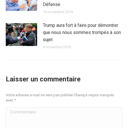
Défense
16 novembre 2016
Trump aura fort à faire pour démontrer
que nous nous sommes trompés à son
sujet
9 novembre 2016
Laisser un commentaire
Votre adresse e-mail ne sera pas publiée Champs requis marqués
avec
*
Commentaire