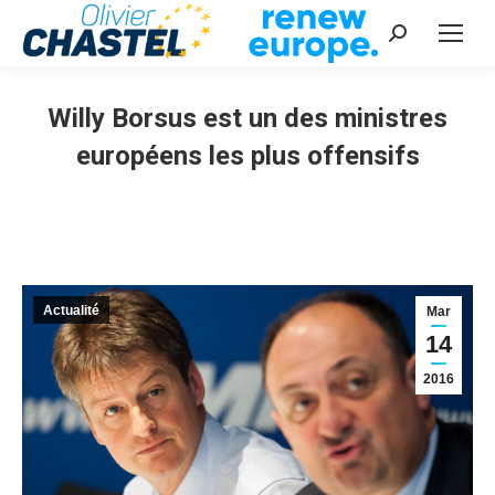
Recherche
:
Willy Borsus est un des ministres
européens les plus offensifs
Vous êtes ici :
Actualité
Mar
14
2016