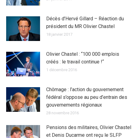
Décès d’Hervé Gillard – Réaction du
président du MR Olivier Chastel
18 janvier 2017
Olivier Chastel : “100 000 emplois
créés : le travail continue !“
1 décembre 2016
Chômage : l’action du gouvernement
fédéral s’oppose au peu d’entrain des
gouvernements régionaux
28 novembre 2016
Pensions des militaires, Olivier Chastel
et Denis Ducarme ont reçu le SLFP