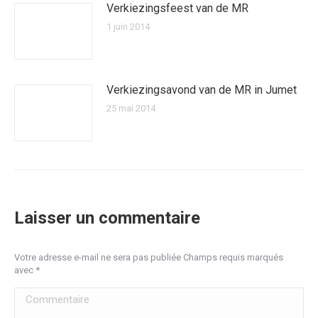
Verkiezingsfeest van de MR
1 juin 2014
Verkiezingsavond van de MR in Jumet
25 mai 2014
Laisser un commentaire
Votre adresse e-mail ne sera pas publiée Champs requis marqués
avec
*
Commentaire