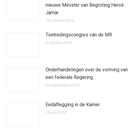
nieuwe Minister van Begroting Hervé
Jamar
13 octobre 2014
Toetredingscongres van de MR
9 octobre 2014
Onderhandelingen over de vorming van
een federale Regering
29 septembre 2014
Eedaflegging in de Kamer
19 juin 2014