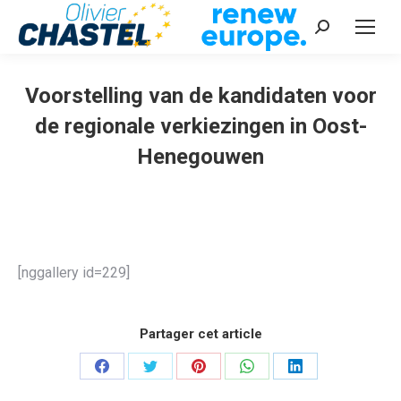
Recherche
:
Voorstelling van de kandidaten voor
de regionale verkiezingen in Oost-
Henegouwen
Vous êtes ici :
[nggallery id=229]
Partager cet article
Partager
Partager
Partager
Partager
Partager