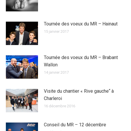
Tournée des voeux du MR – Hainaut
15 janvier 2017
Tournée des voeux du MR – Brabant
Wallon
14 janvier 2017
Visite du chantier « Rive gauche“ à
Charleroi
16 décembre 2016
Conseil du MR – 12 décembre