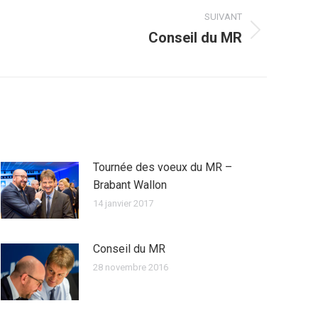
SUIVANT
Conseil du MR
Tournée des voeux du MR –
Brabant Wallon
14 janvier 2017
Conseil du MR
28 novembre 2016