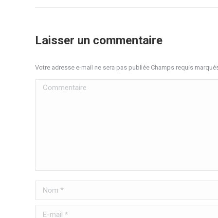
Laisser un commentaire
Votre adresse e-mail ne sera pas publiée Champs requis marqué
Commentaire
Nom *
E-mail *