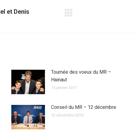
el et Denis
Article
suivant
:
Tournée des voeux du MR –
Hainaut
15 janvier 2017
Conseil du MR – 12 décembre
12 décembre 2016