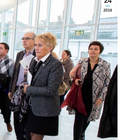
24
2016