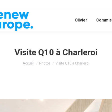
Olivier
Commiss
Visite Q10 à Charleroi
Vous êtes ici :
Accueil
Photos
Visite Q10 à Charleroi