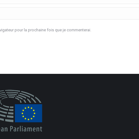
igateur pour la prochaine fois que je commenterai.