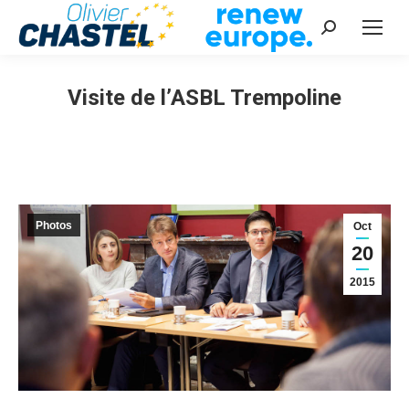
Recherche
:
Visite de l’ASBL Trempoline
Vous êtes ici :
Photos
Oct
20
2015