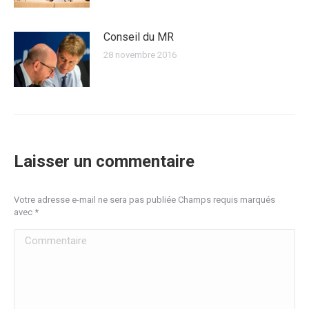
Conseil du MR
28 novembre 2016
Laisser un commentaire
Votre adresse e-mail ne sera pas publiée Champs requis marqués
avec
*
Commentaire