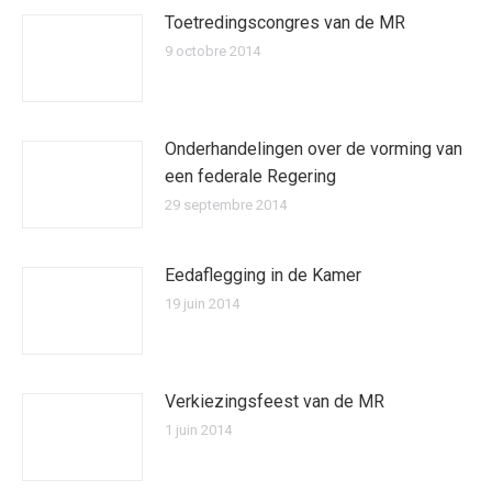
Toetredingscongres van de MR
9 octobre 2014
Onderhandelingen over de vorming van
een federale Regering
29 septembre 2014
Eedaflegging in de Kamer
19 juin 2014
Verkiezingsfeest van de MR
1 juin 2014