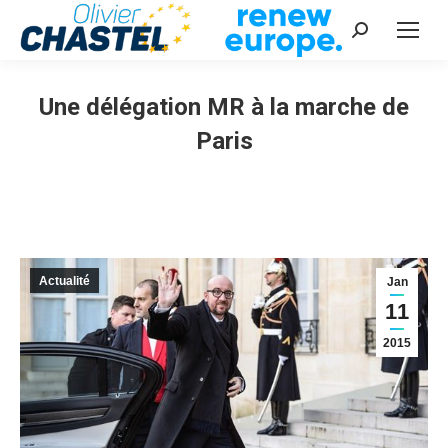
Recherche
:
Une délégation MR à la marche de
Paris
Vous êtes ici :
Actualité
Jan
11
2015