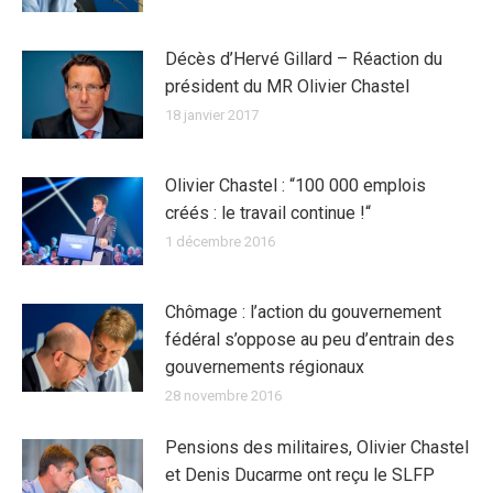
Décès d’Hervé Gillard – Réaction du
président du MR Olivier Chastel
18 janvier 2017
Olivier Chastel : “100 000 emplois
créés : le travail continue !“
1 décembre 2016
Chômage : l’action du gouvernement
fédéral s’oppose au peu d’entrain des
gouvernements régionaux
28 novembre 2016
Pensions des militaires, Olivier Chastel
et Denis Ducarme ont reçu le SLFP