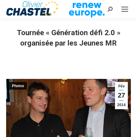
Recherche
:
Tournée « Génération défi 2.0 »
organisée par les Jeunes MR
Vous êtes ici :
Photos
Fév
27
2014