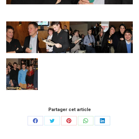
Partager cet article
Partager
Partager
Partager
Partager
Partager
sur
sur
sur
sur
sur