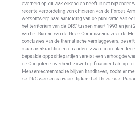
overheid op dit vlak erkend en heeft in het bijzonder
recente veroordeling van officieren van de Forces Ar
wetsontwerp naar aanleiding van de publicatie van ee
het territorium van de DRC tussen maart 1993 en juni 
van het Bureau van de Hoge Commissaris voor de Mense
conclusies van de thematische verslaggevers, beseft 
massaverkrachtingen en andere zware inbreuken tege
bepaalde oppositiepartijen vereist een verhoogde waa
de Congolese overheid, zowel op financieel als op te
Mensenrechtenraad te blijven handhaven, zodat er me
de DRC werden aanvaard tijdens het Universeel Peri