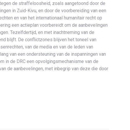
d tegen de straffeloosheid, zoals aangetoond door de
ingen in Zuid-Kivu, en door de voorbereiding van een
ten en van het internationaal humanitair recht op
egering een actieplan voorbereidt om de aanbevelingen
gen. Tezelfdertijd, en met inachtneming van de
blijft. De conflictzones blijven het toneel van
senrechten, van de media en van de leden van
elang van een ondersteuning van de inspanningen van
aan om in de DRC een opvolgingsmechanisme van de
an de aanbevelingen, met inbegrip van deze die door