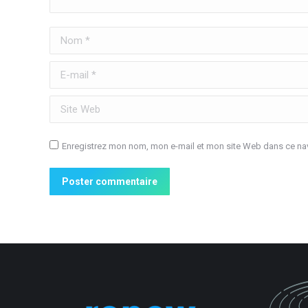
Nom *
E-mail *
Site Web
Enregistrez mon nom, mon e-mail et mon site Web dans ce nav
Poster commentaire