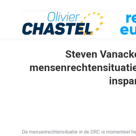
Steven Vanacker
mensenrechtensituatie
inspa
De mensenrechtensituatie in de DRC is momenteel he