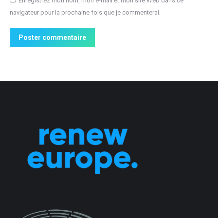
Enregistrez mon nom, mon e-mail et mon site Web dans ce
navigateur pour la prochaine fois que je commenterai.
Poster commentaire