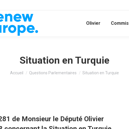
Olivier
Commiss
Situation en Turquie
Vous êtes ici :
Accueil
Questions Parlementaires
Situation en Turquie
281 de Monsieur le Député Olivier
8 concernant la
Situation en Turquie