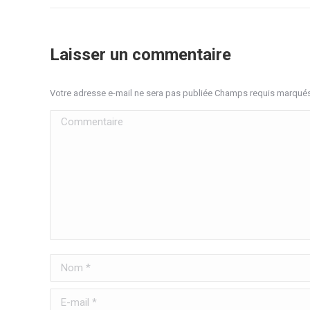
Laisser un commentaire
Votre adresse e-mail ne sera pas publiée Champs requis marqué
Commentaire
Nom *
E-mail *