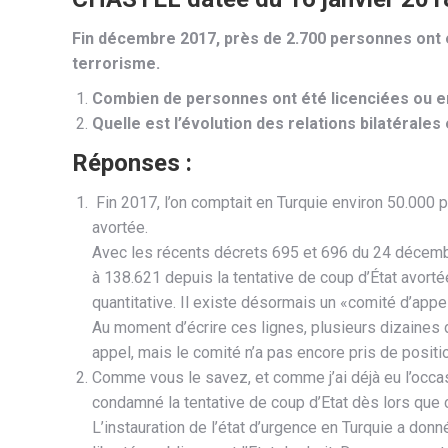
Fin décembre 2017, près de 2.700 personnes ont é
terrorisme.
Combien de personnes ont été licenciées ou e
Quelle est l’évolution des relations bilatérales
Réponses :
Fin 2017, l’on comptait en Turquie environ 50.000 p
avortée.
Avec les récents décrets 695 et 696 du 24 décemb
à 138.621 depuis la tentative de coup d’État avort
quantitative. Il existe désormais un «comité d’ap
Au moment d’écrire ces lignes, plusieurs dizaines
appel, mais le comité n’a pas encore pris de positi
Comme vous le savez, et comme j’ai déjà eu l’occasi
condamné la tentative de coup d’Etat dès lors que 
L’instauration de l’état d’urgence en Turquie a donn