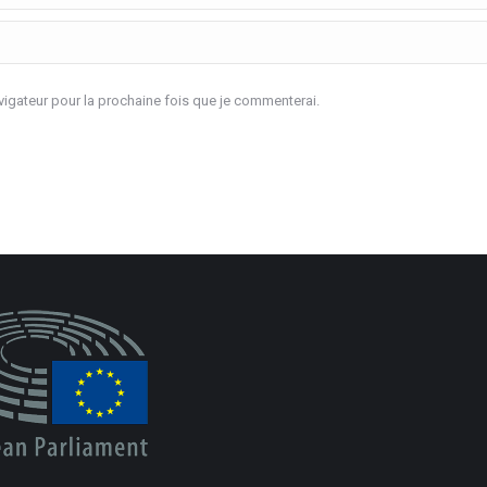
igateur pour la prochaine fois que je commenterai.