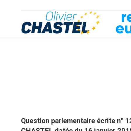
Question parlementaire écrite n° 1
CHASTEL datée du 16 janvier 201