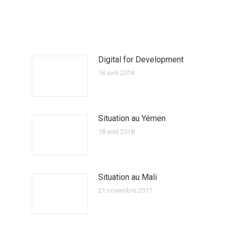
Digital for Development
18 avril 2018
Situation au Yémen
18 avril 2018
Situation au Mali
21 novembre 2017