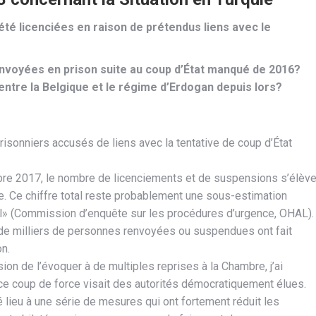
té licenciées en raison de prétendus liens avec le
nvoyées en prison suite au coup d’État manqué de 2016?
 entre la Belgique et le régime d’Erdogan depuis lors?
risonniers accusés de liens avec la tentative de coup d’État
re 2017, le nombre de licenciements et de suspensions s’élèv
ée. Ce chiffre total reste probablement une sous-estimation
pel» (Commission d’enquête sur les procédures d’urgence, OHAL).
 de milliers de personnes renvoyées ou suspendues ont fait
on.
on de l’évoquer à de multiples reprises à la Chambre, j’ai
ce coup de force visait des autorités démocratiquement élues.
é lieu à une série de mesures qui ont fortement réduit les