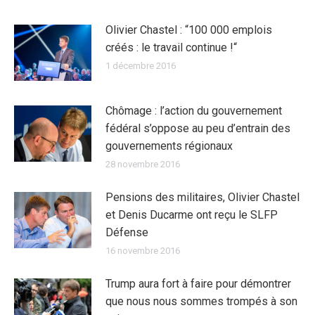
Olivier Chastel : “100 000 emplois
créés : le travail continue !“
1 décembre 2016
Chômage : l’action du gouvernement
fédéral s’oppose au peu d’entrain des
gouvernements régionaux
28 novembre 2016
Pensions des militaires, Olivier Chastel
et Denis Ducarme ont reçu le SLFP
Défense
16 novembre 2016
Trump aura fort à faire pour démontrer
que nous nous sommes trompés à son