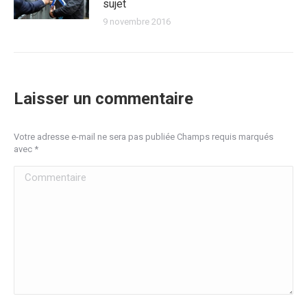
sujet
9 novembre 2016
Laisser un commentaire
Votre adresse e-mail ne sera pas publiée Champs requis marqués
avec
*
Commentaire