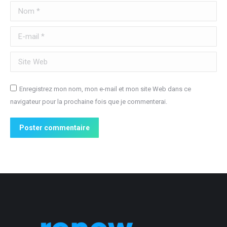
Nom *
E-mail *
Site Web
Enregistrez mon nom, mon e-mail et mon site Web dans ce
navigateur pour la prochaine fois que je commenterai.
Poster commentaire