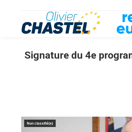
Signature du 4e program
Non classifié(e)