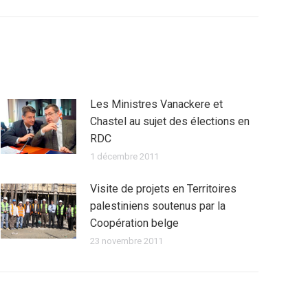
Les Ministres Vanackere et
Chastel au sujet des élections en
RDC
1 décembre 2011
Visite de projets en Territoires
palestiniens soutenus par la
Coopération belge
23 novembre 2011