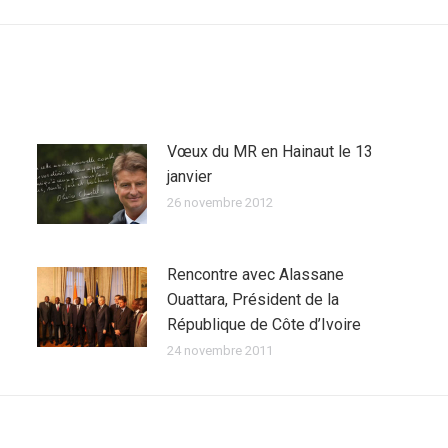
:
Vœux du MR en Hainaut le 13
janvier
26 novembre 2012
Rencontre avec Alassane
Ouattara, Président de la
République de Côte d’Ivoire
24 novembre 2011