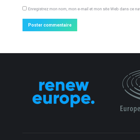
Enregistrez mon nom, mon e-mail et mon site Web dans ce nav
Poster commentaire