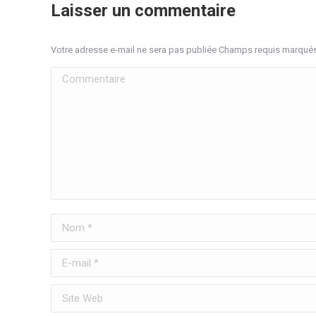
Laisser un commentaire
Votre adresse e-mail ne sera pas publiée Champs requis marqué
Commentaire
Nom *
E-mail *
Site Web