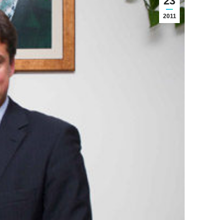
23
2011