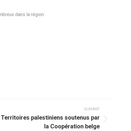
mbreux dans la région.
SUIVANT
n Territoires palestiniens soutenus par
la Coopération belge