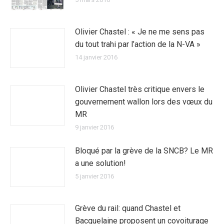
Olivier Chastel : « Je ne me sens pas
du tout trahi par l’action de la N-VA »
14 janvier 2016
Olivier Chastel très critique envers le
gouvernement wallon lors des vœux du
MR
9 janvier 2016
Bloqué par la grève de la SNCB? Le MR
a une solution!
5 janvier 2016
Grève du rail: quand Chastel et
Bacquelaine proposent un covoiturage