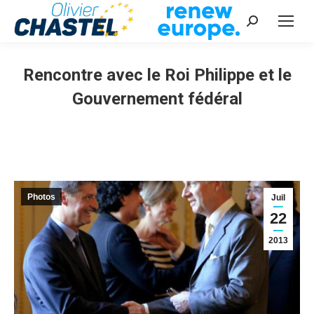
Recherche
:
Rencontre avec le Roi Philippe et le
Gouvernement fédéral
Vous êtes ici :
Photos
Juil
22
2013