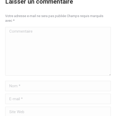
Laisser un commentaire
Votre adresse e-mail ne sera pas publiée Champs requis marqués
avec
*
Commentaire
Nom *
E-mail *
Site Web