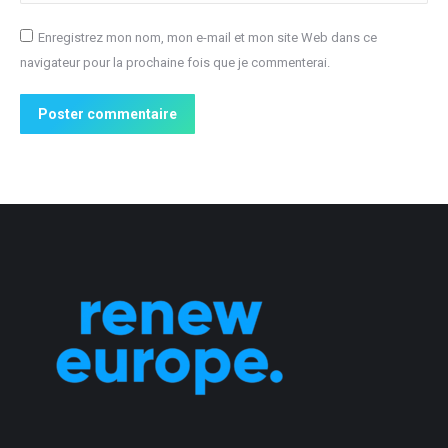
Enregistrez mon nom, mon e-mail et mon site Web dans ce
navigateur pour la prochaine fois que je commenterai.
Poster commentaire