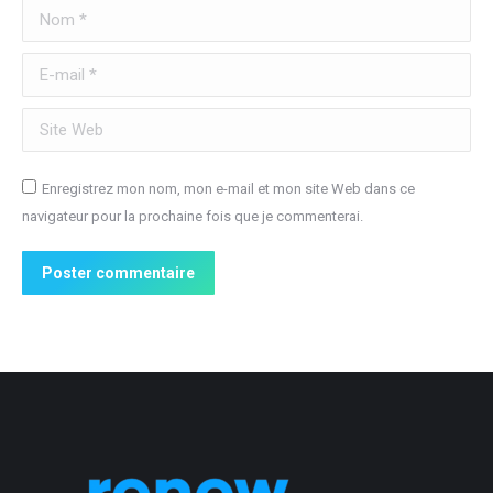
Nom *
E-mail *
Site Web
Enregistrez mon nom, mon e-mail et mon site Web dans ce
navigateur pour la prochaine fois que je commenterai.
Poster commentaire