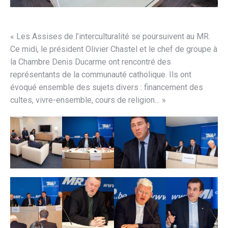
« Les Assises de l’interculturalité se poursuivent au MR.
Ce midi, le président Olivier Chastel et le chef de groupe à
la Chambre Denis Ducarme ont rencontré des
représentants de la communauté catholique. Ils ont
évoqué ensemble des sujets divers : financement des
cultes, vivre-ensemble, cours de religion… »