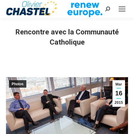
Recherche
:
Rencontre avec la Communauté
Catholique
Vous êtes ici :
Photos
Mar
16
2015