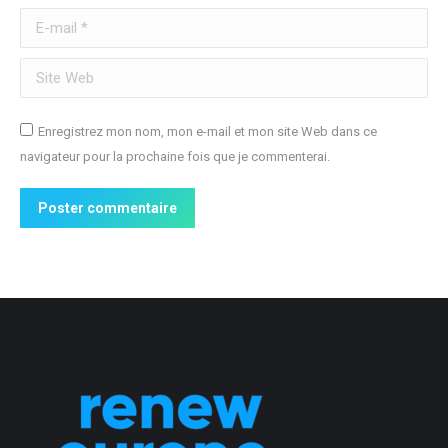
E-mail *
Site Web
Enregistrez mon nom, mon e-mail et mon site Web dans ce
navigateur pour la prochaine fois que je commenterai.
Poster commentaire