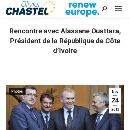
Recherche
:
Rencontre avec Alassane Ouattara,
Président de la République de Côte
d’Ivoire
Vous êtes ici :
Photos
Nov
24
2011