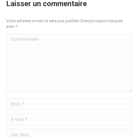
Laisser un commentaire
Votre adresse e-mail ne sera pas publiée Champs requis marqués
avec
*
Commentaire
Nom *
E-mail *
Site Web