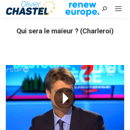
Recherche
:
Qui sera le maïeur ? (Charleroi)
Vous êtes ici :