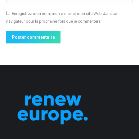
Enregistrez mon nom, mon e-mail et mon site Web dans ce
navigateur pour la prochaine fois que je commenterai.
Poster commentaire